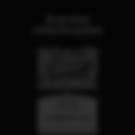
Eventos
relacionados
miércoles
26 ago 23:00
SUMMER FEST 2026
Localização Secreta - Por anunciar