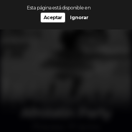
Procurar…
Esta página está disponible en
Aceptar
Ignorar
Afrolatin Party
Discoteca
Top Floor