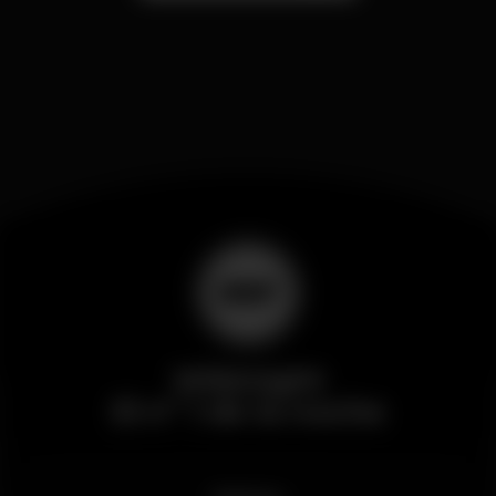
Wikinight
El nº 1 de la noche