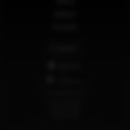
Noticias
Business
Mi cuenta
Español
support@wikinight.eu
Términos y Condiciones
Política de privacidad
Política de Cookies
© 2026 Wikinight. Todos los derechos reservados