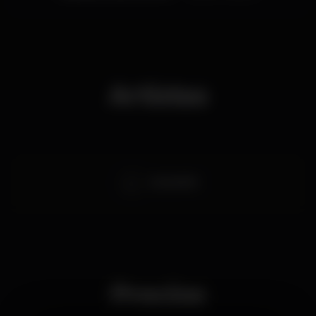
Artistas
DJ DUARTE
Precios