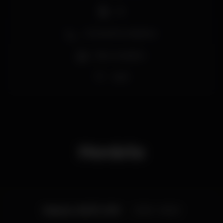
DJ
Zona de fumadores
Bar completo
Wi-fi
Horário
Sábado, 06/07, 2019
23:00 - 06:00