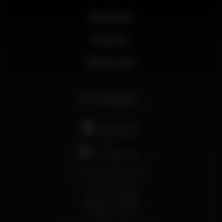
Novidades
Business
Minha conta
Português
support@wikinight.eu
Termos e Condições
Política de Privacidade
Política de Cookies