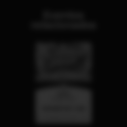
Eventos
relacionados
quarta
26 ago 23:00
SUMMER FEST 2026
Localização Secreta - Por anunciar