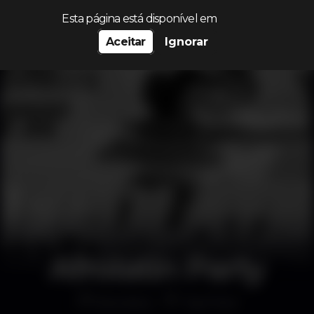
Procurar…
Esta página está disponível em
Aceitar
Ignorar
Afrolatin Party
Discoteca
Top Floor