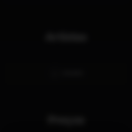
Artistas
DJ DUARTE
Preços