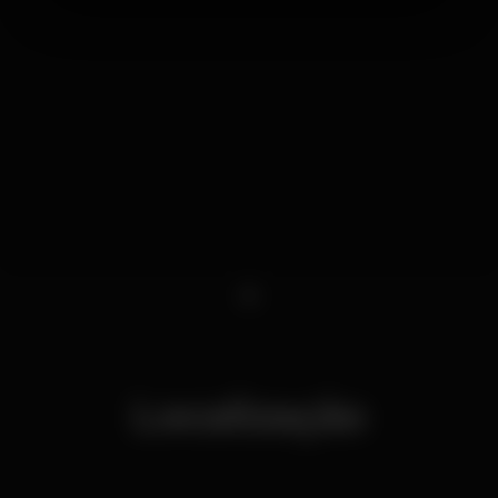
1
Localização