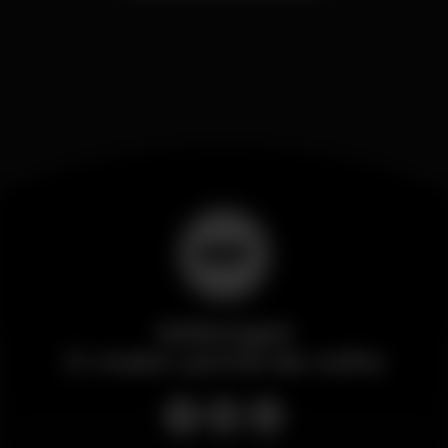
Wikinight
O maior portal da noite