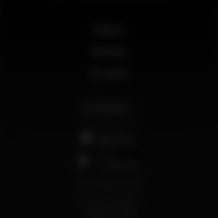
Noticias
Business
Mi cuenta
Español
support@wikinight.eu
Términos y Condiciones
Política de privacidad