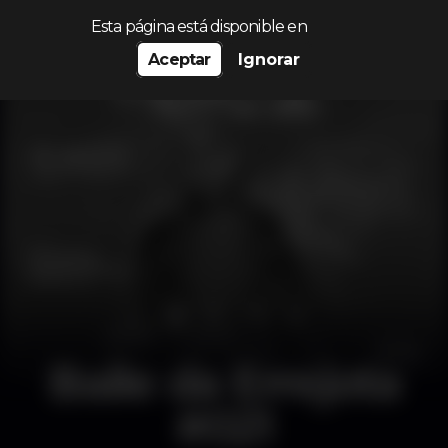
Procurar…
Esta página está disponible en
Aceptar
Ignorar
Baile da Errejota
#021