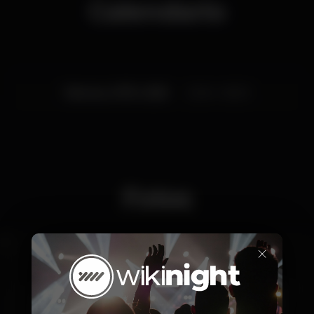
Calendario
Viernes, 07/11, 2025
23:45 - 06:00
Fotos
×