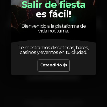
Salir de fiesta
es fácil!
Bienvenido a la plataforma de
vida nocturna.
Te mostramos discotecas, bares,
1
2
3
casinos y eventos en tu ciudad.
Entendido 👍
Localización
Rua da Cintura do Porto de Lisboa