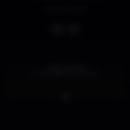
Evento terminado
A cada uma hora as
Luzes se apagam por 10 minutos