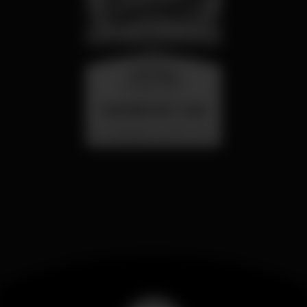
miércoles
26 ago 23:00
SUMMER FEST 2026
Localização Secreta - Por anunciar