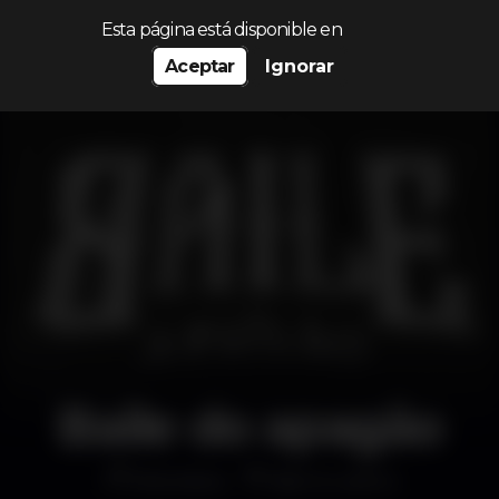
Procurar…
Esta página está disponible en
Aceptar
Ignorar
Baile do apagão
Discoteca
Barrio Latino