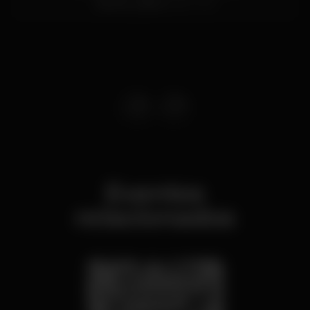
Santos,
Lisboa
1200-109
Eventos
relacionados