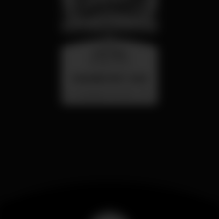
miércoles
26 ago 23:00
SUMMER FEST 2026
Localização Secreta - Por anunciar