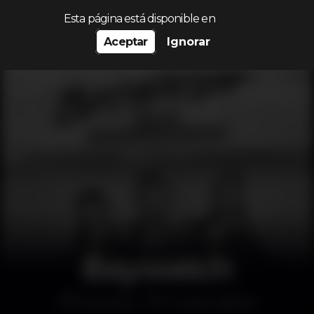
Procurar…
Esta página está disponible en
Aceptar
Ignorar
Baywatch
Discoteca
K Urban Beach