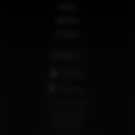
Noticias
Business
Mi cuenta
Español
support@wikinight.eu
Términos y Condiciones
Política de privacidad
Política de Cookies
© 2026 Wikinight. Todos los derechos reservados