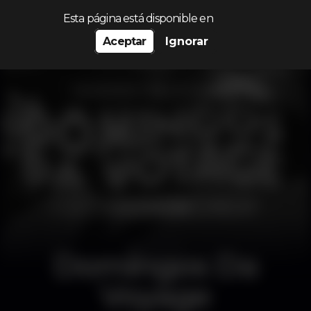
Procurar…
Esta página está disponible en
Aceptar
Ignorar
Domingos Da
Voyage