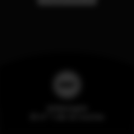
Wikinight
El nº 1 de la noche