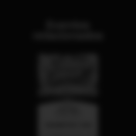
Eventos
relacionados
miércoles
26 ago 23:00
SUMMER FEST 2026
Localização Secreta - Por anunciar