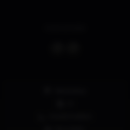
Evento terminado
Pista de dança
DJ
Zona de fumadores
Bar completo