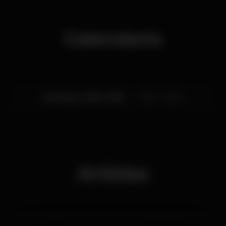
Calendario
Domingo, 13/10, 2019
23:59 - 06:00
Artistas