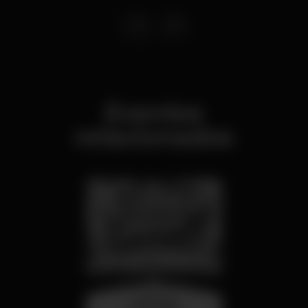
Eventos
relacionados
miércoles