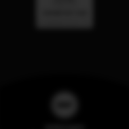
26 ago 23:00
SUMMER FEST 2026
Localização Secreta - Por anunciar
Wikinight