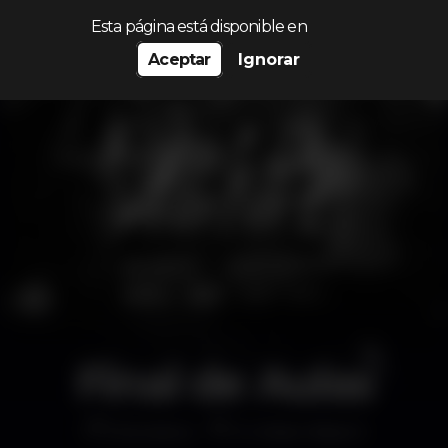
Procurar…
Esta página está disponible en
Aceptar
Ignorar
Final de Aulas
Discoteca
K Urban Beach