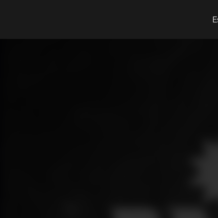
¿Qué estás buscando?
E