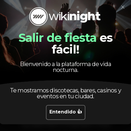
×
Salir de fiesta
es
Evento terminado
fácil!
Bienvenido a la plataforma de vida
nocturna.
Te mostramos discotecas, bares, casinos y
eventos en tu ciudad.
Entendido 👍
Calendario