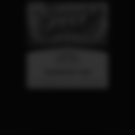
miércoles
26 ago 23:00
SUMMER FEST 2026
Localização Secreta - Por anunciar