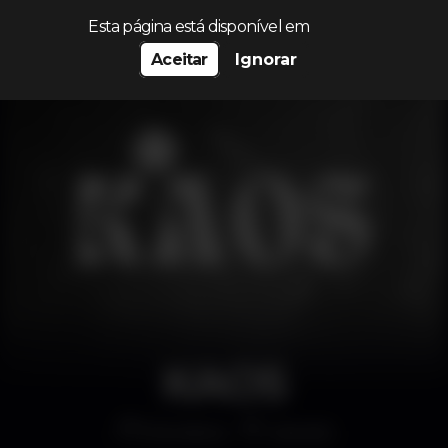
Procurar…
Esta página está disponível em
Aceitar
Ignorar
KAOS
Discoteca
Cascais