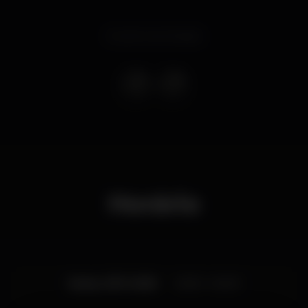
Evento terminado
Horário
Sexta, 21/11, 2025
23:00 - 04:00