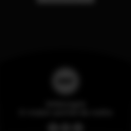
Wikinight
O maior portal da noite