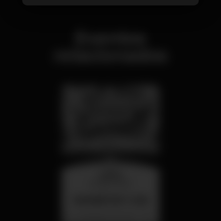
Eventos
relacionados
quarta
26 ago 23:00
SUMMER FEST 2026
Localização Secreta - Por anunciar