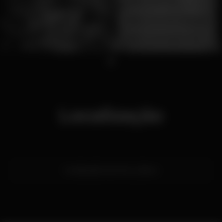
1
Localização
localização secreta,
Lisboa