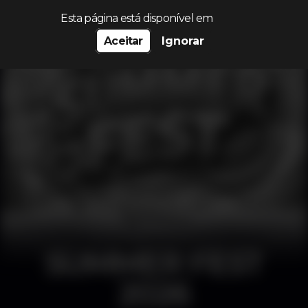
Procurar…
Esta página está disponível em
Aceitar
Ignorar
SUMMER FEST
2026