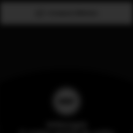
Comprar bilhetes
Wikinight
O maior portal da noite