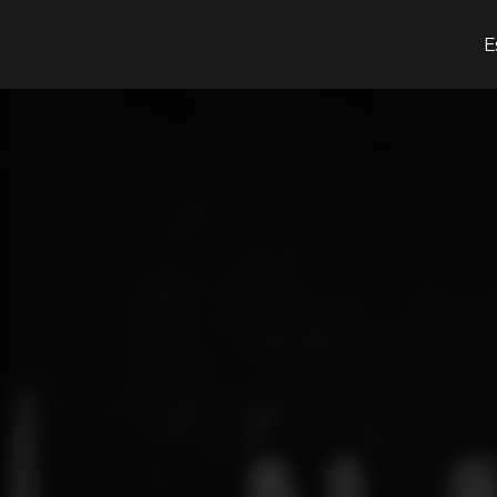
¿Qué estás buscando?
E