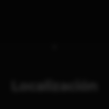
1
Localización