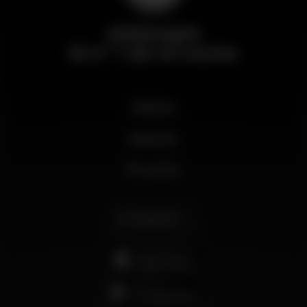
Wikinight
El nº 1 de la noche
Noticias
Business
Mi cuenta
Español