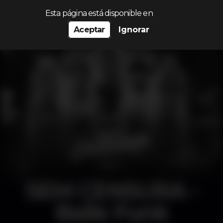
Procurar…
Esta página está disponible en
Aceptar
Ignorar
SEM CENSURA -
Baile Funk