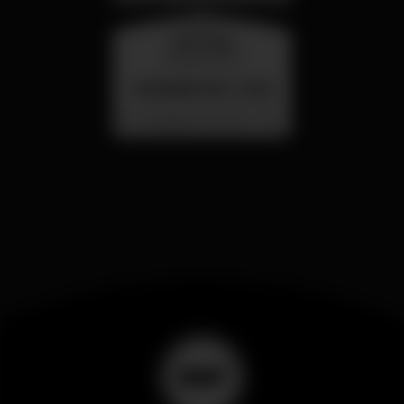
miércoles
26 ago 23:00
SUMMER FEST 2026
Localização Secreta - Por anunciar