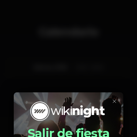
Calendario
Viernes, 27/03
23:00 - 06:00
×
Artistas
Salir de fiesta