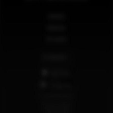
Noticias
Business
Mi cuenta
Español
support@wikinight.eu
Términos y Condiciones
Política de privacidad