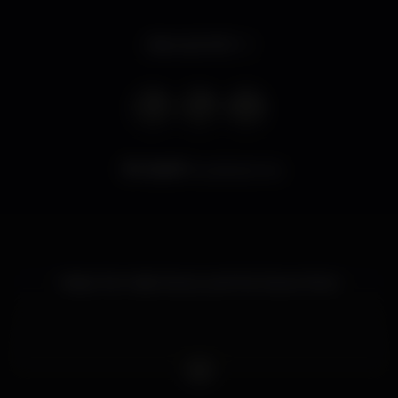
Abre às 23:00
12.507
visualizaciones
Make the Indie Dance, and the Dance Rock