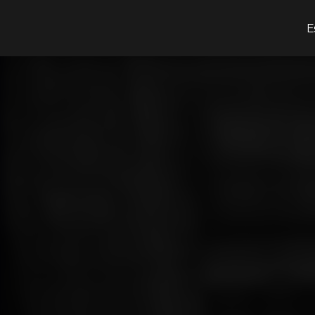
¿Qué estás buscando?
E