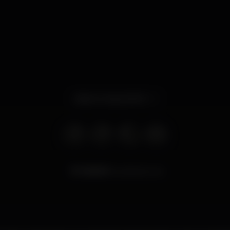
Abierto hasta 06:00
38.981
visualizaciones