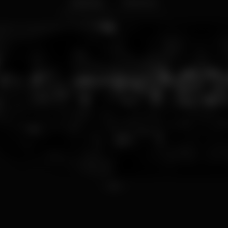
Interior
Exterior
1
2
3