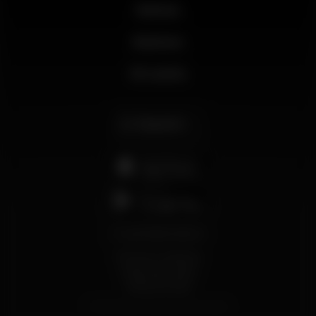
Noticias
Business
Mi cuenta
Español
support@wikinight.eu
Términos y Condiciones
Política de privacidad
Política de Cookies
© 2026 Wikinight. Todos los derechos reservados