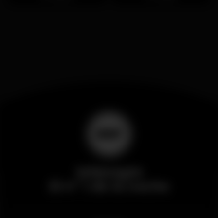
Wikinight
El nº 1 de la noche