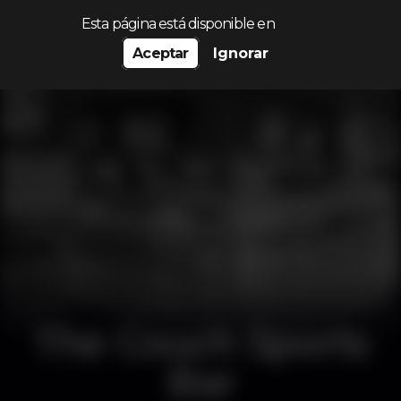
Procurar…
Esta página está disponible en
Aceptar
Ignorar
The Couch Sports
Bar