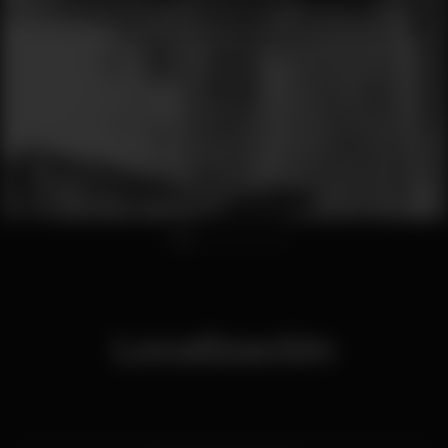
1
2
3
4
5
6
7
Localización