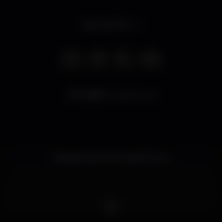
Abre às 00:01
4.384
visualizaciones
Discoteca de eventos afrohouse