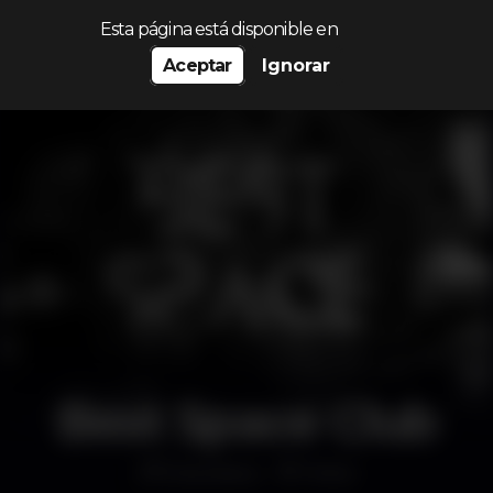
Procurar…
Esta página está disponible en
Aceptar
Ignorar
Best Space Club
Discoteca
Porto