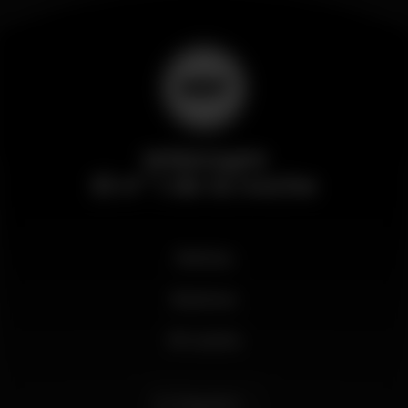
Wikinight
El nº 1 de la noche
Noticias
Business
Mi cuenta
Español