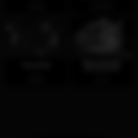
Cerrado
Cerrado
Baixa
Sebolido
Kasa da Praia
MoreClub
[Encerrado]
Cerrado
Cerrado
Baixa
Foz