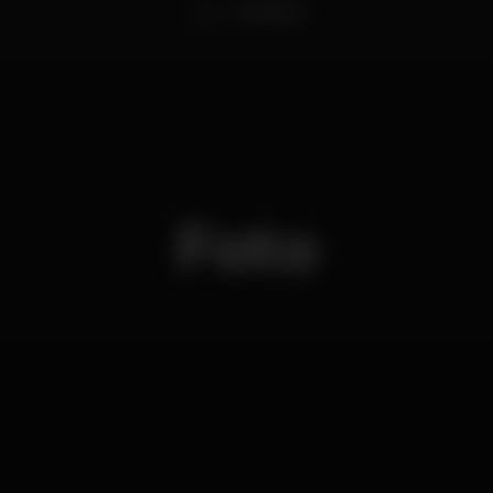
Theodore
Foto