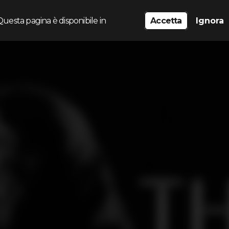
Questa pagina è disponibile in
Accetta
Ignora