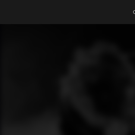
Cosa cerchi?