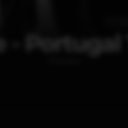
 - Portugal 
Discoteca