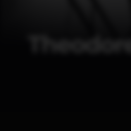
Theodore