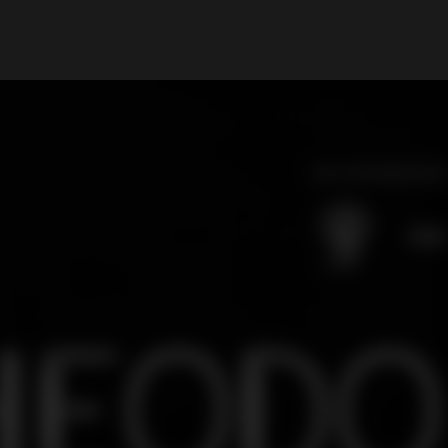
Il mio Account