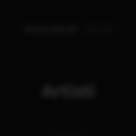
Mercoledì, 30/05, 2018
22:30 - 01:00
Artisti