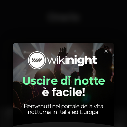
Orario
×
Sabato, 19/11, 2022
23:55 - 06:00
Uscire di notte
è facile!
Foto
Benvenuti nel portale della vita
notturna in Italia ed Europa.