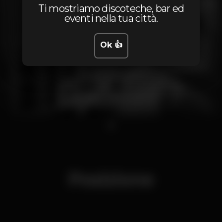
Ti mostriamo discoteche, bar ed
eventi nella tua città.
Ok 👍
1
Posizione