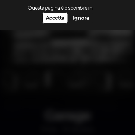
Cerca...
Questa pagina è disponibile in
Accetta
Ignora
Garage
Bar
Albufeira