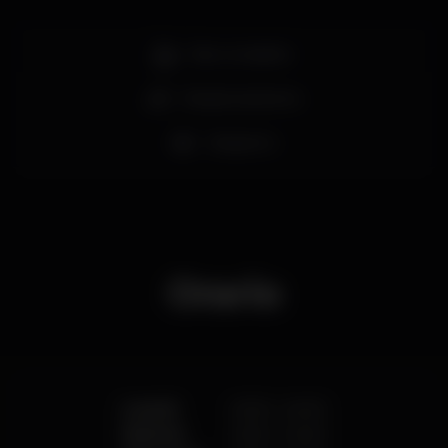
Bar completo
Estacionamento
Desporto
Orario
Lunedì
20:00
-
04:00
Martedì
20:00
-
04:00