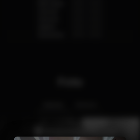
Mercoledì
20:00
-
04:00
Giovedì
20:00
-
04:00
Venerdì
20:00
-
04:00
Sabato
20:00
-
04:00
Domenica
20:00
-
04:00
Foto
Interior
Exterior