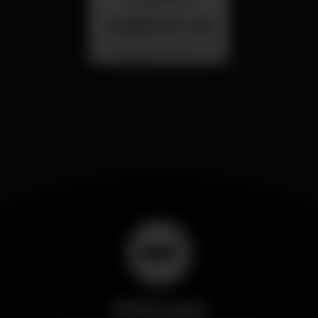
26 ago 23:00
SUMMER FEST 2026
Localização Secreta - Por anunciar
Wikinight