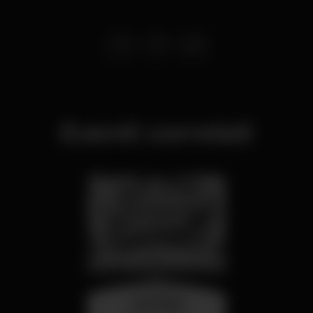
Eventi correlati
mercoledì