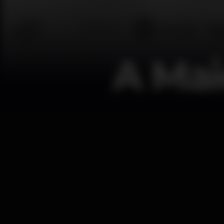
A Mai