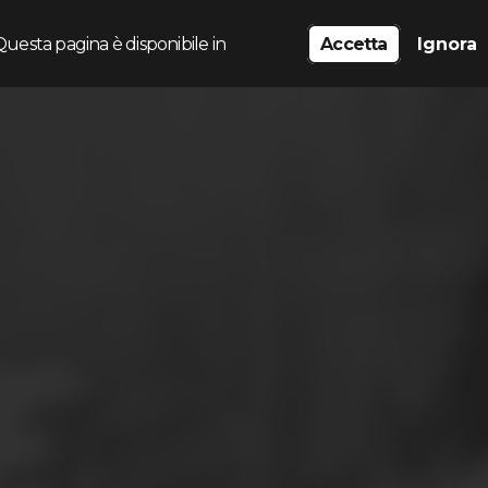
Questa pagina è disponibile in
Accetta
Ignora