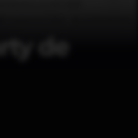
rty de