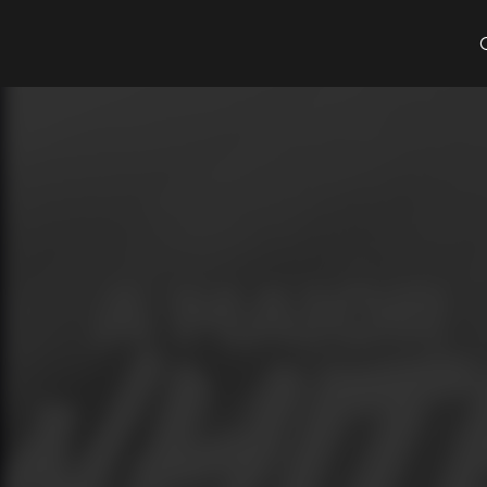
Cosa cerchi?