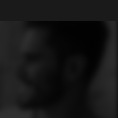
Il mio Account