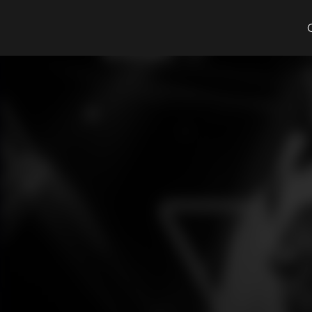
Cosa cerchi?