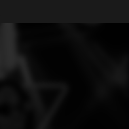
Il mio Account