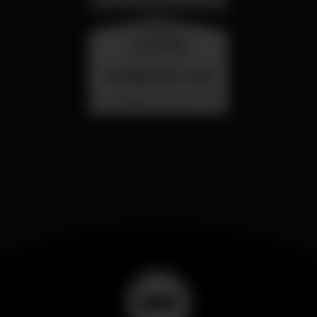
mercoledì
26 ago 23:00
SUMMER FEST 2026
Localização Secreta - Por anunciar