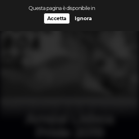
Cerca...
Questa pagina è disponibile in
Accetta
Ignora
Arraial Lisboa
Pride 2019