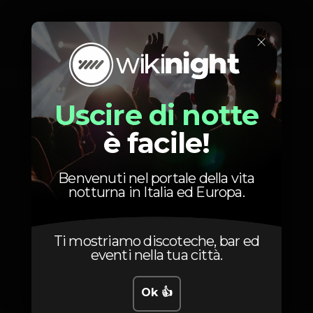
×
Foto
Uscire di notte
è facile!
Benvenuti nel portale della vita
notturna in Italia ed Europa.
Ti mostriamo discoteche, bar ed
eventi nella tua città.
Ok 👍