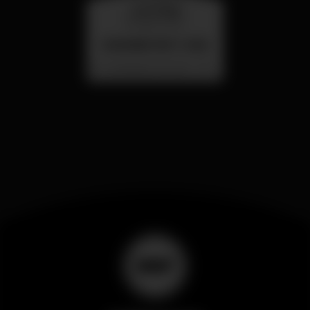
mercoledì
26 ago 23:00
SUMMER FEST 2026
Localização Secreta - Por anunciar