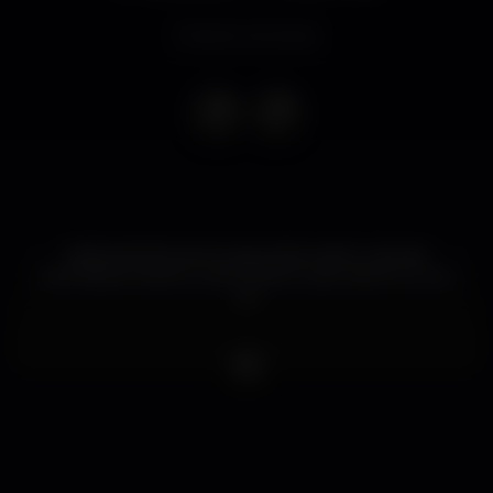
Evento concluso
FREE ENTRY WITH QR CODE UNTIL 1:30 AM
ENTRADA GRÁTIS CON CÓDIGO QR HASTA LA 1:30
AM