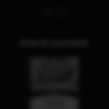
Eventi correlati
mercoledì
26 ago 23:00