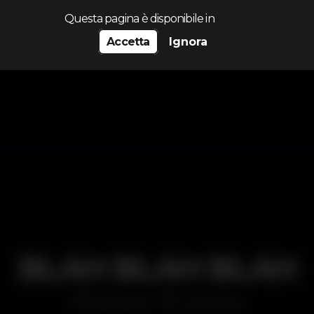
Cerca...
Questa pagina è disponibile in
Accetta
Ignora
BLAH BLAH BLAH
Discoteca
Lust in Rio