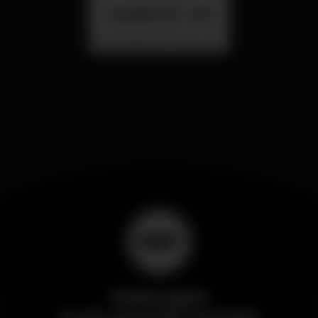
SUMMER FEST 2026
Localização Secreta - Por anunciar
Wikinight
Il più grande portale