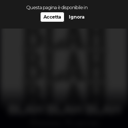
Cerca...
Questa pagina è disponibile in
Accetta
Ignora
BLAH BLAH BLAH
Discoteca
Lust in Rio