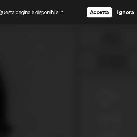
Questa pagina è disponibile in
Accetta
Ignora