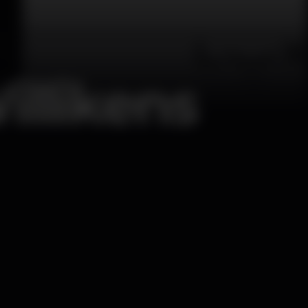
illikens