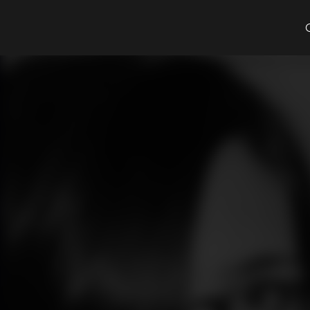
Cosa cerchi?