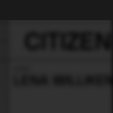
Il mio Account