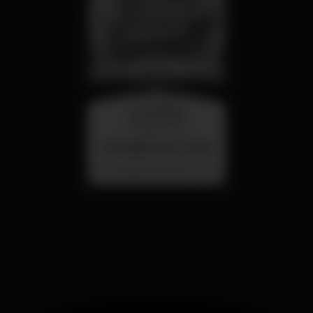
mercoledì
26 ago 23:00
SUMMER FEST 2026
Localização Secreta - Por anunciar