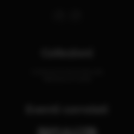
Collezioni
Gentlemen's Clubs à minha volta
Nightspots em Cascais
Eventi correlati