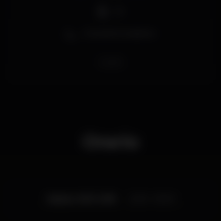
DJ
Zona de fumadores
krystal
Orario
Sabato, 10/11, 2018
22:30 - 05:00