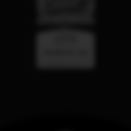
mercoledì
26 ago 23:00
SUMMER FEST 2026
Localização Secreta - Por anunciar