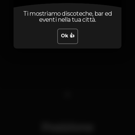
Ti mostriamo discoteche, bar ed
eventi nella tua città.
Ok 👍
1
Posizione