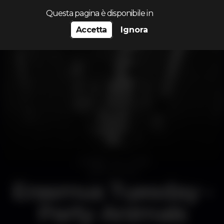
Cerca...
Questa pagina è disponibile in
Accetta
Ignora
Erasmus Tuesday -
Party Animals