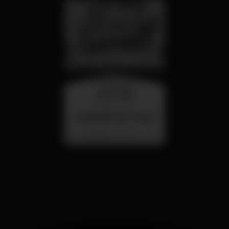
mercoledì
26 ago 23:00
SUMMER FEST 2026
Localização Secreta - Por anunciar