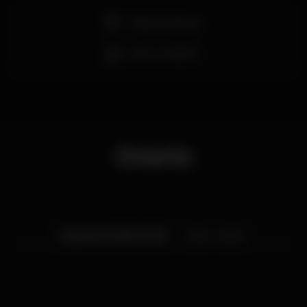
Pista de dança
Bar completo
Orario
Martedì, 10/09, 2019
23:55 - 06:00