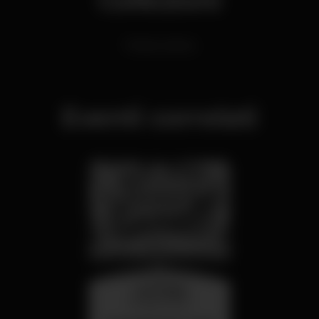
Festas Latinas
Eventi correlati
mercoledì
26 ago 23:00