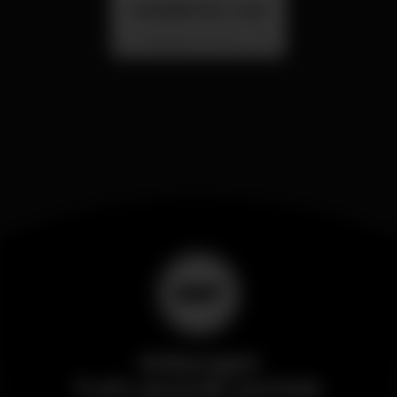
SUMMER FEST 2026
Localização Secreta - Por anunciar
Wikinight
Il più grande portale