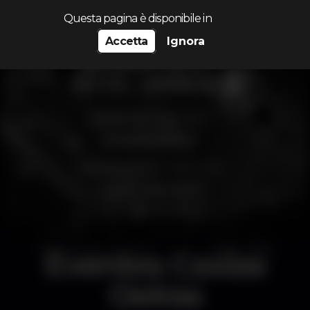
Cerca...
Questa pagina è disponibile in
Accetta
Ignora
Eventos Caxias
Oeiras