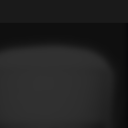
Il mio Account