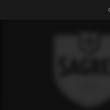
Cosa cerchi?