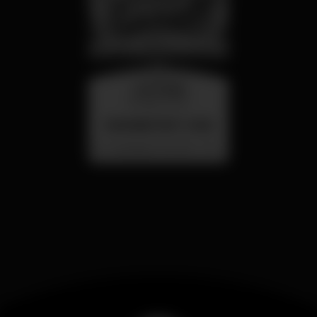
mercoledì
26 ago 23:00
SUMMER FEST 2026
Localização Secreta - Por anunciar