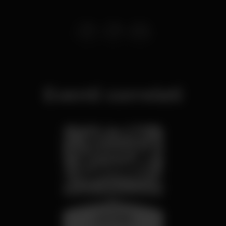
Eventi correlati
mercoledì