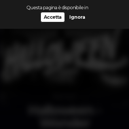
Cerca...
Questa pagina è disponibile in
Accetta
Ignora
Halloween -
Wonder