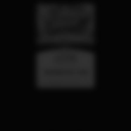
mercoledì
26 ago 23:00
SUMMER FEST 2026
Localização Secreta - Por anunciar