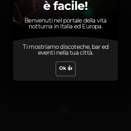
Foto
è facile!
Benvenuti nel portale della vita
notturna in Italia ed Europa.
Ti mostriamo discoteche, bar ed
eventi nella tua città.
Ok 👍
1