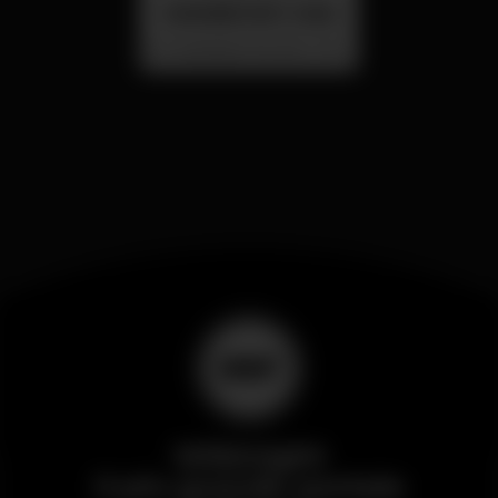
SUMMER FEST 2026
Localização Secreta - Por anunciar
Wikinight
Il più grande portale