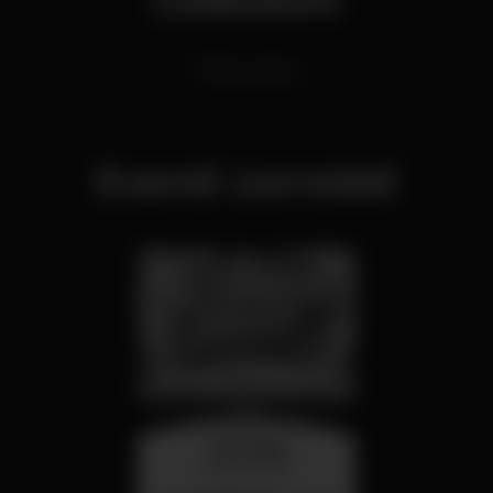
Festas Latinas
Eventi correlati
mercoledì
26 ago 23:00