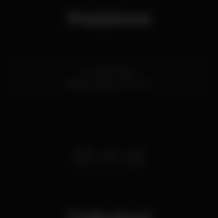
Posizione
Av. 24 de Julho
Santos,
Lisboa
1200-869
Collezioni