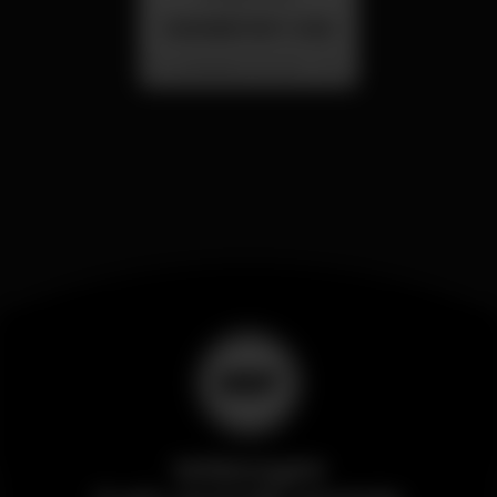
SUMMER FEST 2026
Localização Secreta - Por anunciar
Wikinight