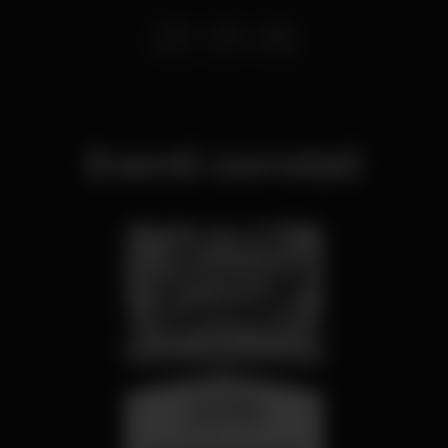
Eventi correlati
mercoledì
26 ago 23:00