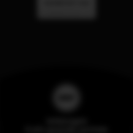
SUMMER FEST 2026
Localização Secreta - Por anunciar
Wikinight
Il più grande portale