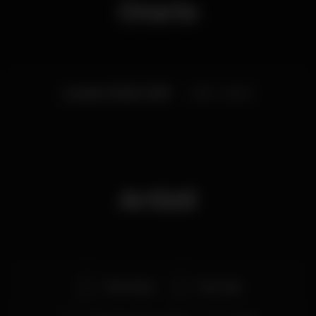
Orario
Lunedì, 04/02, 2019
23:55 - 06:00
Artisti
Neverdogs
Dub Tiger