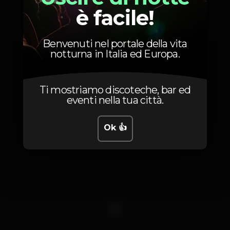
è facile!
Foto
Benvenuti nel portale della vita
notturna in Italia ed Europa.
Ti mostriamo discoteche, bar ed
eventi nella tua città.
Ok 👍
1