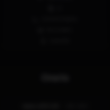
DJ
Zona de fumadores
Bar completo
Acesso fácil
Orario
Sabato, 20/07, 2019
23:55 - 06:00