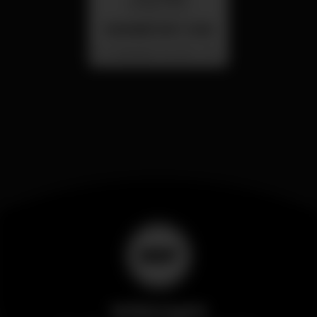
26 ago 23:00
SUMMER FEST 2026
Localização Secreta - Por anunciar
Wikinight