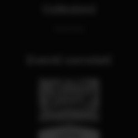
Collezioni
Festas Latinas
Eventi correlati
mercoledì