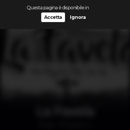
Cerca...
Questa pagina è disponibile in
Accetta
Ignora
La Favela
Bar
Studio 44