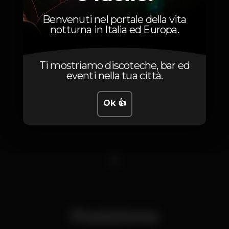
Benvenuti nel portale della vita
notturna in Italia ed Europa.
Ti mostriamo discoteche, bar ed
eventi nella tua città.
Ok 👍
1
Posizione