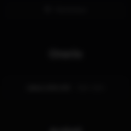
Pista de dança
Orario
Sabato, 21/09, 2019
15:00 - 23:00