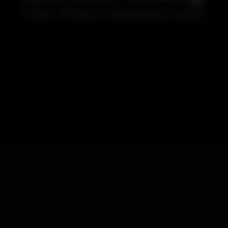
Bar
Bérrio - Restaurante & Terrace