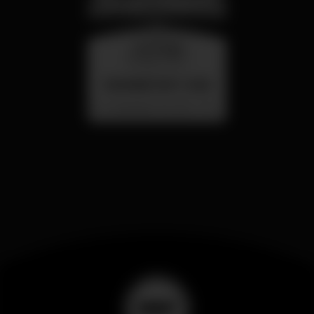
mercoledì
26 ago 23:00
SUMMER FEST 2026
Localização Secreta - Por anunciar