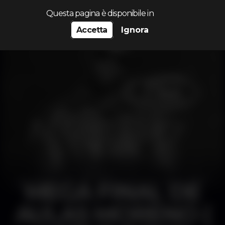
Cerca...
Questa pagina è disponibile in
Accetta
Ignora
MEGA FINAL DE
AULAS MORENO (