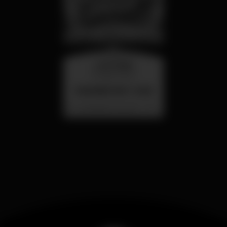
mercoledì
26 ago 23:00
SUMMER FEST 2026
Localização Secreta - Por anunciar