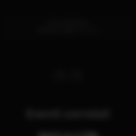
Rua de São Bento
São Bento,
Lisboa
1200-820
Eventi correlati