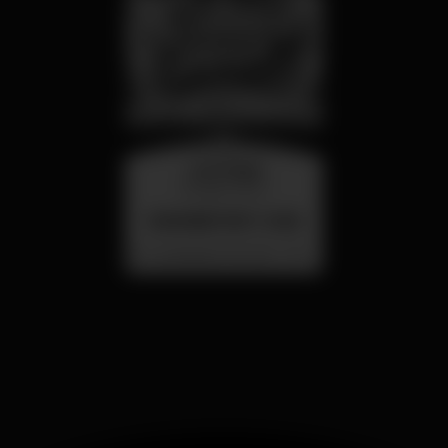
mercoledì
26 ago 23:00
SUMMER FEST 2026
Localização Secreta - Por anunciar