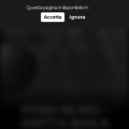
Cerca...
Questa pagina è disponibile in
Accetta
Ignora
POSH IN RIO -
ANITTA BAILA