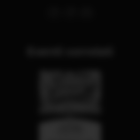
Eventi correlati
mercoledì
26 ago 23:00