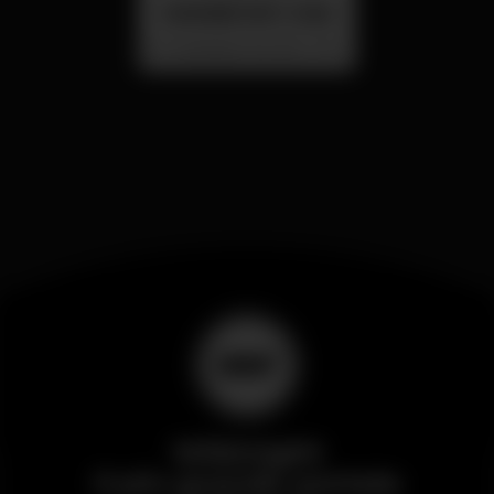
SUMMER FEST 2026
Localização Secreta - Por anunciar
Wikinight
Il più grande portale