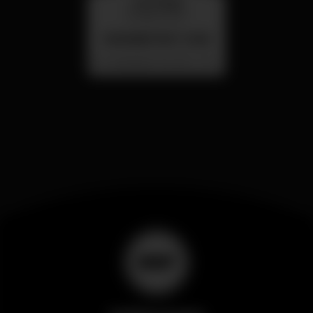
mercoledì
26 ago 23:00
SUMMER FEST 2026
Localização Secreta - Por anunciar