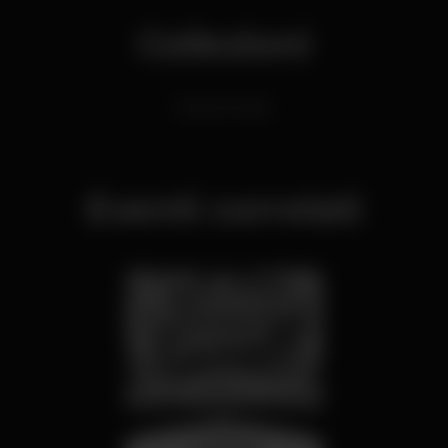
Collezioni
Dance Music
Eventi correlati