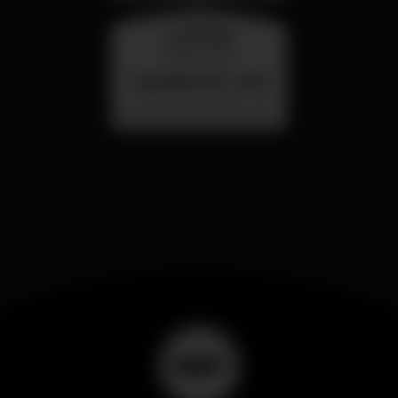
mercoledì
26 ago 23:00
SUMMER FEST 2026
Localização Secreta - Por anunciar