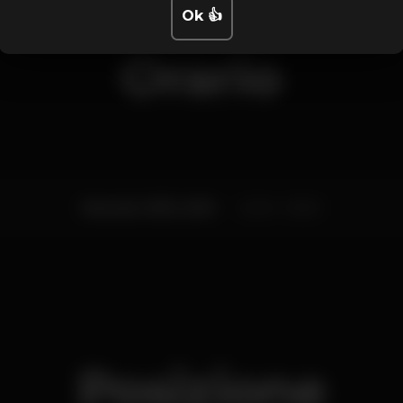
Ok 👍
Orario
Venerdì, 10/12, 2021
22:30 - 05:30
Posizione