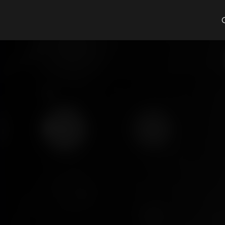
Cosa cerchi?