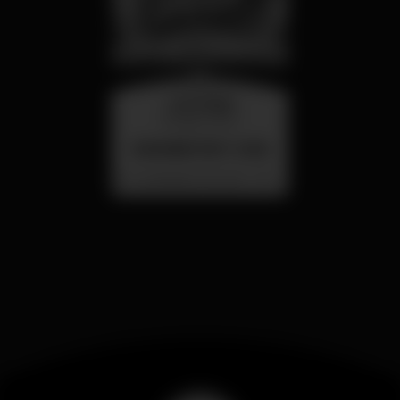
mercoledì
26 ago 23:00
SUMMER FEST 2026
Localização Secreta - Por anunciar