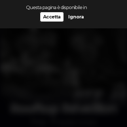
Cerca...
Questa pagina è disponibile in
Accetta
Ignora
Rooftop Réveillon
Bar
Sky Bar Oriente